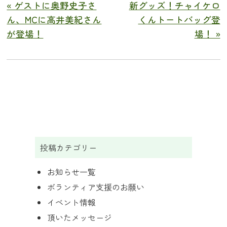
« ゲストに奥野史子さ
新グッズ！チャイケロ
ん、MCに高井美紀さん
くんトートバッグ登
が登場！
場！ »
投稿カテゴリー
お知らせ一覧
ボランティア支援のお願い
イベント情報
頂いたメッセージ