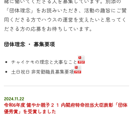
緒に働いてくださる人を募集しています。別添の
「団体理念」をお読みいただき、活動の趣旨にご賛
同くださる方でハウスの運営を支えたいと思ってく
ださる方の応募をお待ちしています。
団体理念 ・ 募集要項
チャイケモの理念と大事なこと
土日祝日 非常勤職員募集要項
2024.11.22
令和6年度 健やか親子２１ 内閣府特命担当大臣表彰「団体
優秀賞」を受賞しました