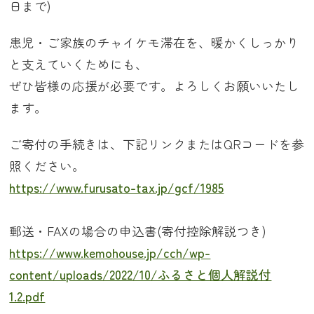
日まで)
患児・ご家族のチャイケモ滞在を、暖かくしっかり
と支えていくためにも、
ぜひ皆様の応援が必要です。よろしくお願いいたし
ます。
ご寄付の手続きは、下記リンクまたはQRコードを参
照ください。
https://www.furusato-tax.jp/gcf/1985
郵送・FAXの場合の申込書(寄付控除解説つき)
https://www.kemohouse.jp/cch/wp-
content/uploads/2022/10/ふるさと個人解説付
1.2.pdf