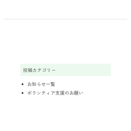
投稿カテゴリー
お知らせ一覧
ボランティア支援のお願い
イベント情報
頂いたメッセージ
チャイケモに関する記事
みえてくPROJECT参加店舗